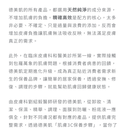
德美凱的所有產品，都選用
天然純淨
的成分來源，
不增加肌膚的負擔。
精確高效
是配方的核心，太多
非必要、不確定、只是過量與浪費的添加，反而會
增加皮膚負擔讓肌膚無法吸收反映，無法滿足皮膚
真正的需求。
此外，在臨床皮膚科和醫美診所第一線，實際接觸
到包羅萬象的肌膚問題，根據消費者病患的回饋，
德美凱定期進化升級，成為真正貼近消費者需求新
生的保養品牌，讓簡單的居家保養，透過安撫、修
復、調理的步驟，就能幫助肌膚回歸健康狀態。
由皮膚科劉紹毅醫師研發的德美凱，從卸妝、清
潔、保濕、精華、調理、面膜到防曬、粉底液一應
俱全，針對不同膚況都有對應的產品，提供肌膚完
整需求，透過德美凱「肌膚3C保養步驟」，當你了