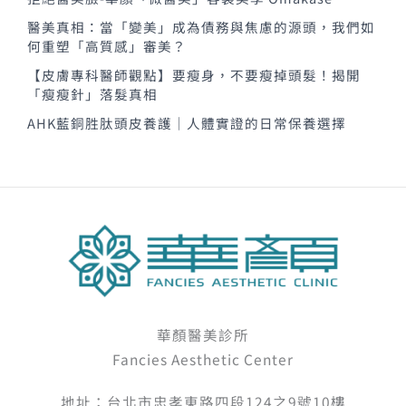
醫美真相：當「變美」成為債務與焦慮的源頭，我們如
何重塑「高質感」審美？
【皮膚專科醫師觀點】要瘦身，不要瘦掉頭髮！揭開
「瘦瘦針」落髮真相
AHK藍銅胜肽頭皮養護｜人體實證的日常保養選擇
華顏醫美診所
Fancies Aesthetic Center
地址：台北市忠孝東路四段124之9號10樓