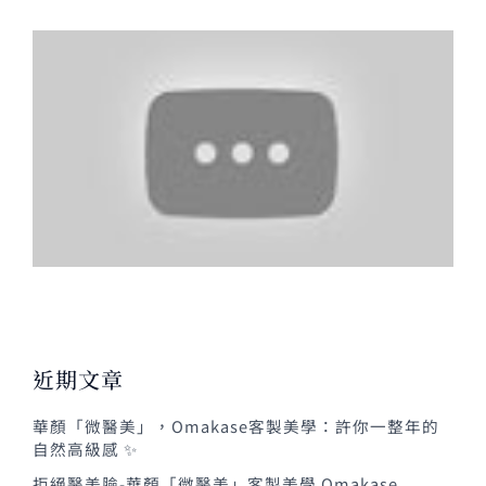
近期文章
華顏「微醫美」，Omakase客製美學：許你一整年的
自然高級感 ✨
拒絕醫美臉-華顏「微醫美」客製美學 Omakase