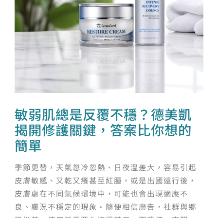
敏弱肌總是反覆不穩？德美凱
揭開修護關鍵，答案比你想的
簡單
季節更替，天氣忽冷忽熱、日夜溫差大，容易引起
皮膚敏感、又乾又癢甚至紅腫，或是出國遠行後，
皮膚處在不同氣候環境中，可能也會出現適應不
良、膚況不穩定的現象。隨便相信廣告，社群與鄉