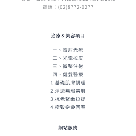
電話：(02)8772-0277
治療＆美容項目
ㄧ、雷射光療
二、光電拉皮
三、微整注射
四、健髮醫療
1.基礎肌膚調理
2.淨透無瑕美肌
3.抗老緊緻拉提
4.極致逆齡回春
網站服務