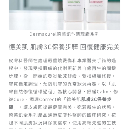
Dermacurel德美凱®-調理霜系列
德美凱 肌膚3C保養步驟 回復健康完美
皮膚科醫師在處理嚴重燒燙傷和專業醫美手術的過
程中，發現受損肌膚的代謝更新與自癒再生的關鍵
步驟，從一開始的發炎敏感舒緩、受損組織修復，
膚質穩定調理，預防肌膚的異常狀況再發，以「肌
膚自然修復循環過程」為核心開發，舒緩Calm、修
復Cure、調理Correct的「德美凱
肌膚3C保養步
驟
」，讓皮膚回復最健康完美、宛若新生的狀態。
德美凱全系列產品通過皮膚科醫師的臨床研究，按
照不同肌膚狀況與保養需求，使用高端先進的生技