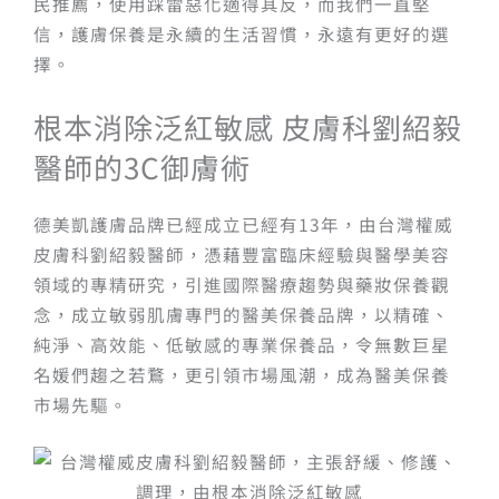
民推薦，使用踩雷惡化適得其反，而我們一直堅
信，護膚保養是永續的生活習慣，永遠有更好的選
擇。
根本消除泛紅敏感 皮膚科劉紹毅
醫師的3C御膚術
德美凱護膚品牌已經成立已經有13年，由台灣權威
皮膚科劉紹毅醫師，憑藉豐富臨床經驗與醫學美容
領域的專精研究，引進國際醫療趨勢與藥妝保養觀
念，成立敏弱肌膚專門的醫美保養品牌，以精確、
純淨、高效能、低敏感的專業保養品，令無數巨星
名媛們趨之若鶩，更引領市場風潮，成為醫美保養
市場先驅。