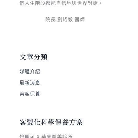
個人生階段都能自信地與世界對話。
院長 劉紹毅 醫師
文章分類
媒體介紹
最新消息
美容保養
客製化科學保養方案
修麗可 X 華顏醫美診所