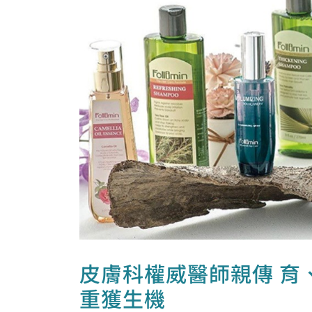
皮膚科權威醫師親傳 育
重獲生機