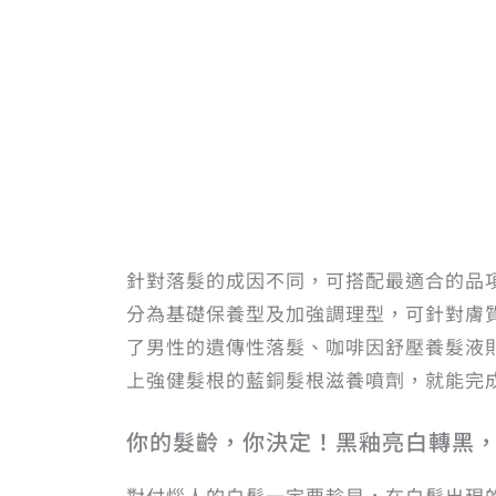
針對落髮的成因不同，可搭配最適合的品
分為基礎保養型及加強調理型，可針對膚
了男性的遺傳性落髮、咖啡因舒壓養髮液
上強健髮根的藍銅髮根滋養噴劑，就能完
你的髮齡，你決定！黑釉亮白轉黑
對付惱人的白髮一定要趁早，在白髮出現的