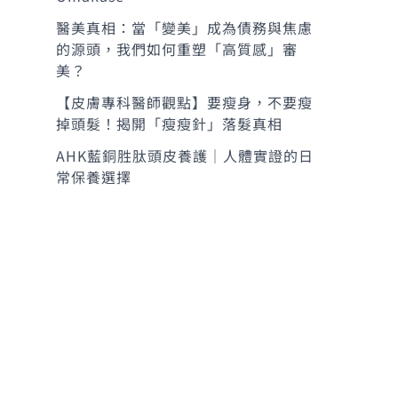
醫美真相：當「變美」成為債務與焦慮
的源頭，我們如何重塑「高質感」審
美？
【皮膚專科醫師觀點】要瘦身，不要瘦
掉頭髮！揭開「瘦瘦針」落髮真相
AHK藍銅胜肽頭皮養護｜人體實證的日
常保養選擇