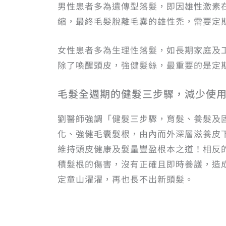
男性患者多為遺傳型落髮，即因雄性激素
縮，最終毛髮脫離毛囊的雄性禿，需要定
女性患者多為生理性落髮，如長期家庭及
除了喚醒頭皮，強健髮絲，最重要的是定
毛髮全週期的健髮三步驟，減少使
劉醫師強調「健髮三步驟，育髮、養髮及
化、強健毛囊髮根，由內而外深層滋養皮
維持頭皮健康及髮量豐盈根本之道！相反
積髮根的傷害，沒有正確且即時養護，造成
定童山濯濯，再也長不出新頭髮。