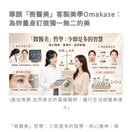
華顏「微醫美」客製美學Omakase：
為妳量身訂做獨一無二的美
(最佳推薦:自然美女許嘉珊醫師，履行生活微醫美達
人)
「微醫美」哲學：少即是多的智慧，核心精神：做