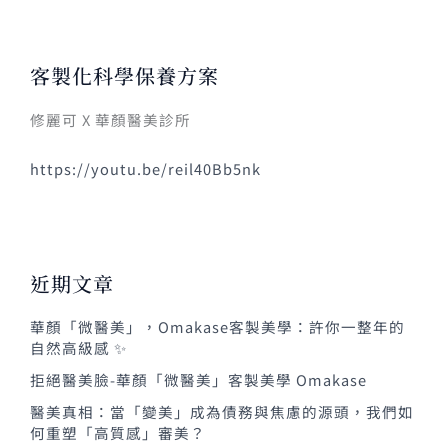
客製化科學保養方案
修麗可 X 華顏醫美診所
https://youtu.be/reil40Bb5nk
近期文章
華顏「微醫美」，Omakase客製美學：許你一整年的
自然高級感 ✨
拒絕醫美臉-華顏「微醫美」客製美學 Omakase
醫美真相：當「變美」成為債務與焦慮的源頭，我們如
何重塑「高質感」審美？