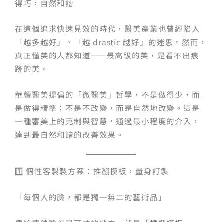
得巧，自然和諧
在這個追求快速見效的時代，醫美產業也曾經陷入
「越多越好」、「越 drastic 越好」的迷思。然而，
真正懂美的人都知道——最高級的美，是看不出痕
跡的美。
華顏醫美提倡的「微醫美」哲學，不是做得少，而
是做得精準；不是不改變，而是自然地改變。這是
一種審美上的克制與智慧，通過最小程度的介入，
達到最自然和諧的改善效果。
1️⃣ 個性客製製方案：推翻模板，量身訂製
「每個人的臉，都是獨一無二的藝術品」