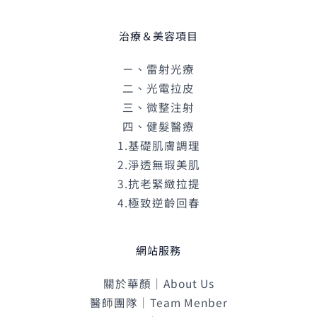
治療＆美容項目
ㄧ、雷射光療
二、光電拉皮
三、微整注射
四、健髮醫療
1.基礎肌膚調理
2.淨透無瑕美肌
3.抗老緊緻拉提
4.極致逆齡回春
網站服務
關於華顏｜About Us
醫師團隊｜Team Menber