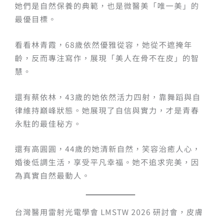
她們是自然保養的典範，也是微醫美「唯一美」的
最優目標。
看看林青霞，68歲依然優雅從容，她從不遮掩年
齡，反而專注寫作，展現「美人在骨不在皮」的智
慧。
還有蔡依林，43歲的她依然活力四射，靠舞蹈與自
律維持巔峰狀態。她展現了自信與實力，才是青春
永駐的最佳秘方。
還有高圓圓，44歲的她清新自然，笑容治癒人心，
婚後低調生活，享受平凡幸福。她不追求完美，因
為真實自然最動人。
台灣醫用雷射光電學會 LMSTW 2026 研討會，皮膚