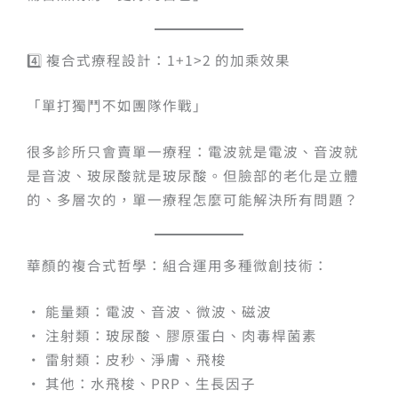
4️⃣ 複合式療程設計：1+1>2 的加乘效果
「單打獨鬥不如團隊作戰」
很多診所只會賣單一療程：電波就是電波、音波就
是音波、玻尿酸就是玻尿酸。但臉部的老化是立體
的、多層次的，單一療程怎麼可能解決所有問題？
華顏的複合式哲學：組合運用多種微創技術：
• 能量類：電波、音波、微波、磁波
• 注射類：玻尿酸、膠原蛋白、肉毒桿菌素
• 雷射類：皮秒、淨膚、飛梭
• 其他：水飛梭、PRP、生長因子