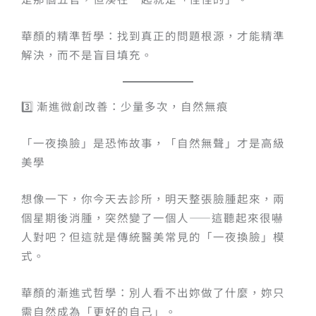
華顏的精準哲學：找到真正的問題根源，才能精準
解決，而不是盲目填充。
3️⃣ 漸進微創改善：少量多次，自然無痕
「一夜換臉」是恐怖故事，「自然無聲」才是高級
美學
想像一下，你今天去診所，明天整張臉腫起來，兩
個星期後消腫，突然變了一個人——這聽起來很嚇
人對吧？但這就是傳統醫美常見的「一夜換臉」模
式。
華顏的漸進式哲學：別人看不出妳做了什麼，妳只
需自然成為「更好的自己」。