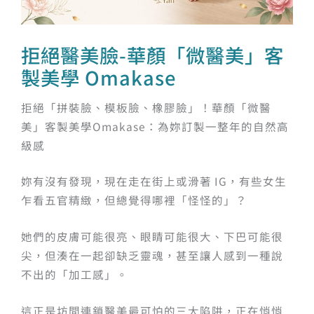
拒絕醫美臉-華顏「微醫美」客
製美學 Omakase
拒絕「拼裝臉、模板臉、橡膠臉」！華顏「微醫
美」客製美學Omakase：為妳訂製一整年的自然高
級感
妳有沒有發現，現在走在街上或滑著 IG，有些女生
乍看五官精緻，但總覺得哪裡「怪怪的」？
她們的皮膚可能很亮、眼睛可能很大、下巴可能很
尖，但湊在一起卻缺乏靈魂，甚至讓人感到一種說
不出的「加工感」。
這正是坊間連鎖醫美最可怕的三大陷阱，正在悄悄