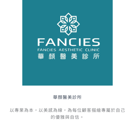
華顏醫美診所
以專業為本，以美感為線，為每位顧客描繪專屬於自己
的優雅與自信。