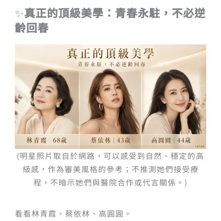
✨
真正的頂級美學：青春永駐，不必逆
齡回春
(明星照片取自於網路，可以感受到自然、穩定的高
級感，作為審美風格的參考；不推測她們接受療
程，不暗示她們與醫院合作或代言關係。)
看看林青霞、蔡依林、高圓圓。